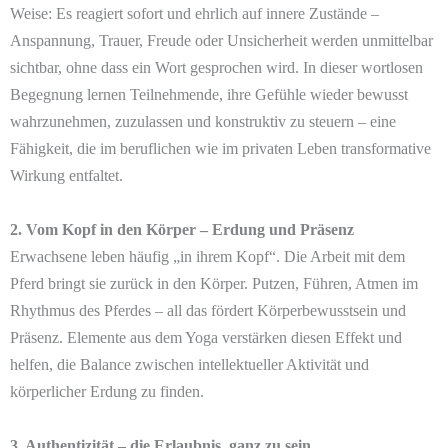
Weise: Es reagiert sofort und ehrlich auf innere Zustände –
Anspannung, Trauer, Freude oder Unsicherheit werden unmittelbar
sichtbar, ohne dass ein Wort gesprochen wird. In dieser wortlosen
Begegnung lernen Teilnehmende, ihre Gefühle wieder bewusst
wahrzunehmen, zuzulassen und konstruktiv zu steuern – eine
Fähigkeit, die im beruflichen wie im privaten Leben transformative
Wirkung entfaltet.
2. Vom Kopf in den Körper – Erdung und Präsenz
Erwachsene leben häufig „in ihrem Kopf“. Die Arbeit mit dem
Pferd bringt sie zurück in den Körper. Putzen, Führen, Atmen im
Rhythmus des Pferdes – all das fördert Körperbewusstsein und
Präsenz. Elemente aus dem Yoga verstärken diesen Effekt und
helfen, die Balance zwischen intellektueller Aktivität und
körperlicher Erdung zu finden.
3. Authentizität – die Erlaubnis, ganz zu sein