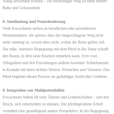
Alltag anwenden können – ein nachhaltiger Weg zu mehr innerer
Ruhe und Gelassenheit.
8. Sinnfindung und Neuorientierung
Viele Erwachsene stehen an beruflichen oder persönlichen
Wendepunkten: Sie spüren, dass der eingeschlagene Weg nicht
mehr stimmig ist, wissen aber nicht, wohin die Reise gehen soll.
Die stille, intensive Begegnung mit dem Pferd in der Natur schafft
den Raum, in dem neue Klarheit entstehen kann. Fern vom
Alltagslärm und den Erwartungen anderer kommen Teilnehmende
in Kontakt mit ihren tiefsten Werten, Wünschen und Visionen. Das
Pferd begleitet diesen Prozess als geduldiger, kraftvoller Gefährte.
9. Integration von Multipotentialität
Erwachsene haben oft viele Talente und Leidenschaften – und den
Druck, sich entscheiden zu müssen. Die pferdegestützte Arbeit
vermittelt eine grundlegend andere Perspektive: In der Begegnung